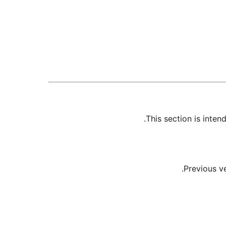
This section is inte
Previous v