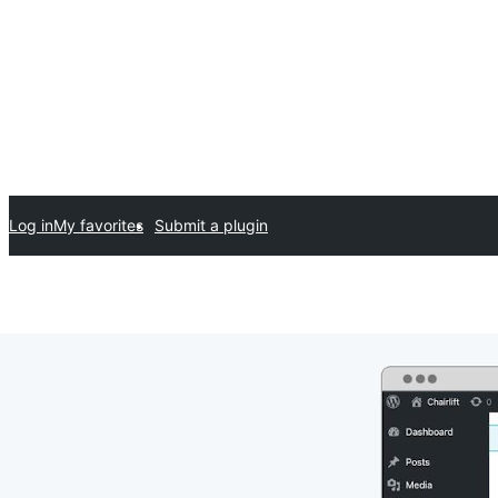
Log in
My favorites
Submit a plugin