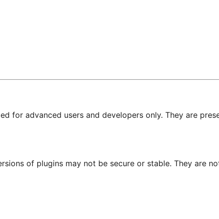
nded for advanced users and developers only. They are prese
ersions of plugins may not be secure or stable. They are 