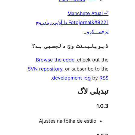
Fotojornal&#8221  وچ
سپی ہے؟
Browse t
SVN reposit
.
d
Ajustes 