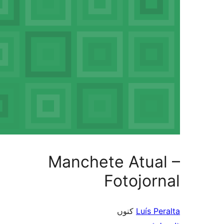
Manch