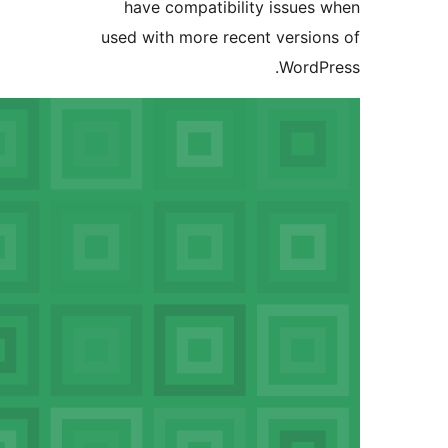
have com
used with m