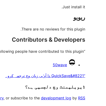
Just install it.
ریویو
There are no reviews for this plugin.
Contributors & Developers
“QuickSave” is open source software. The following people have contributed to this plugin.
حصہ
50wave
پاوݨ
“QuickSave&#8221 دا آپݨی زبان وچ ترجمہ کرو۔
آلے
ڈیویلپمنٹ وچ دلچسپی ہے؟
ry
, or subscribe to the
development log
by
RSS