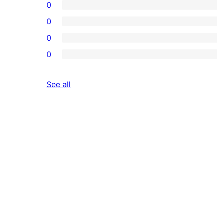
0
0
0
0
reviews
See all