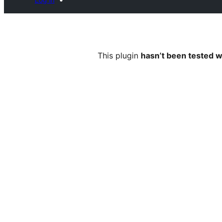
This plugin
hasn’t been tested w