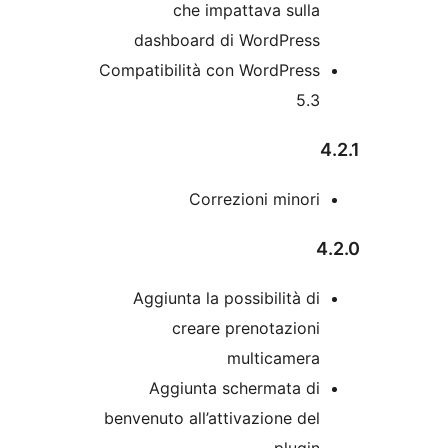
che impattava sull
dashboard di WordPres
Compatibilità con WordPres
5.
Correzioni minor
Aggiunta la possibilità d
creare prenotazion
multicamer
Aggiunta schermata d
benvenuto all’attivazione de