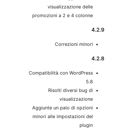
visualizzazione dell
promozioni a 2 e 4 colonn
Correzioni minor
Compatibilità con WordPres
5.
Risolti diversi bug d
visualizzazion
Aggiunte un paio di opzion
minori alle impostazioni de
plugi