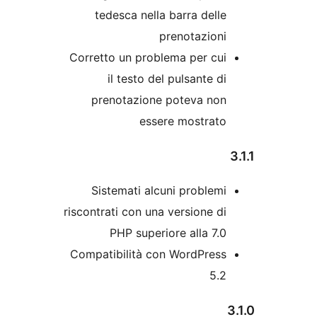
tedesca nella barra dell
prenotazion
Corretto un problema per cu
il testo del pulsante d
prenotazione poteva no
essere mostrat
Sistemati alcuni problem
riscontrati con una versione d
PHP superiore alla 7.
Compatibilità con WordPres
5.