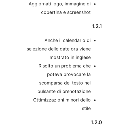
Aggiornati logo, immagine d
copertina e screensho
Anche il calendario d
selezione delle date ora vien
mostrato in ingles
Risolto un problema ch
poteva provocare l
scomparsa del testo ne
pulsante di prenotazion
Ottimizzazioni minori dell
stil