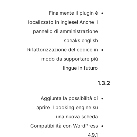
Finalmente il plugin 
localizzato in inglese! Anche i
pannello di amministrazion
speaks englis
Rifattorizzazione del codice i
modo da supportare pi
lingue in futur
Aggiunta la possibilità d
aprire il booking engine s
una nuova sched
Compatibilità con WordPres
4.9.