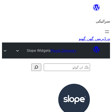
Slope Widgets
Plugin Directory