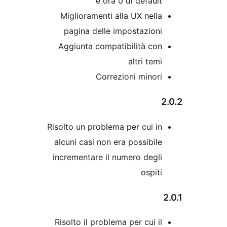
è ora 0 di defaul
Miglioramenti alla UX nell
pagina delle impostazion
Aggiunta compatibilità co
altri tem
Correzioni minor
Risolto un problema per cui i
alcuni casi non era possibil
incrementare il numero degl
ospit
Risolto il problema per cui i