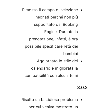
Rimosso il campo di selezion
neonati perché non pi
supportato dal Bookin
Engine. Durante l
prenotazione, infatti, è or
possibile specificare l’età de
bambin
Aggiornato lo stile de
calendario e migliorata l
compatibilità con alcuni tem
Risolto un fastidioso problem
per cui veniva mostrato u