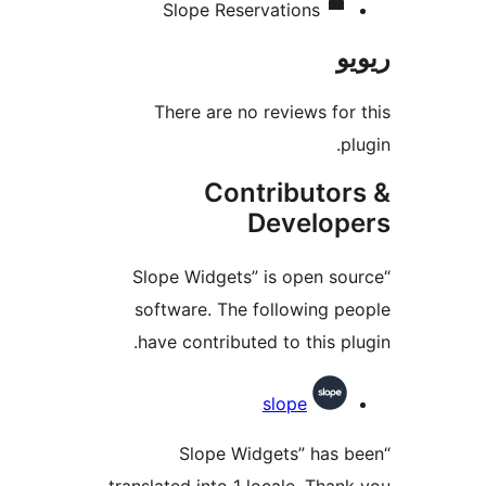
Slope Reservations
There are no reviews f
Contributo
Develo
“Slope Widgets” is open 
software. The following 
have contributed to this 
slope
“Slope Widgets” ha