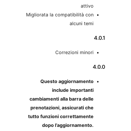
attiv
Migliorata la compatibilità co
alcuni tem
Correzioni minor
Questo aggiornament
include important
cambiamenti alla barra dell
prenotazioni, assicurati ch
tutto funzioni correttament
dopo l’aggiornamento