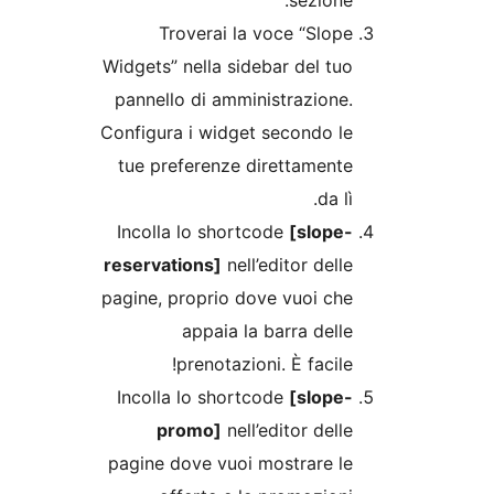
sezione
Troverai la voce “Slop
Widgets” nella sidebar del tu
pannello di amministrazione
Configura i widget secondo l
tue preferenze direttament
da l
Incolla lo shortcode
[slope
reservations]
nell’editor dell
pagine, proprio dove vuoi ch
appaia la barra dell
prenotazioni. È facile
Incolla lo shortcode
[slope
promo]
nell’editor dell
pagine dove vuoi mostrare l