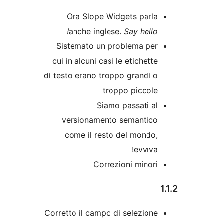
Ora Slope Widgets parl
anche inglese.
Say hello
Sistemato un problema pe
cui in alcuni casi le etichett
di testo erano troppo grandi 
troppo piccol
Siamo passati a
versionamento semantic
come il resto del mondo
evviva
Correzioni minor
Corretto il campo di selezion