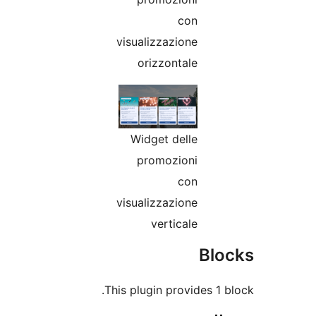
con
visualizzazione
orizzontale
Widget delle
promozioni
con
visualizzazione
verticale
Bl
This plugin provides 1