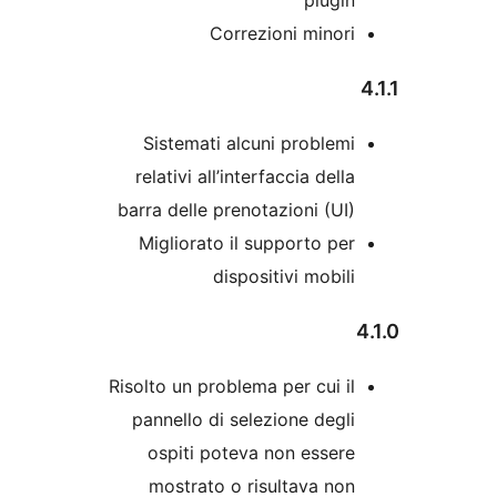
plugi
Correzioni minor
Sistemati alcuni problem
relativi all’interfaccia dell
barra delle prenotazioni (UI
Migliorato il supporto pe
dispositivi mobil
Risolto un problema per cui i
pannello di selezione degl
ospiti poteva non esser
mostrato o risultava no