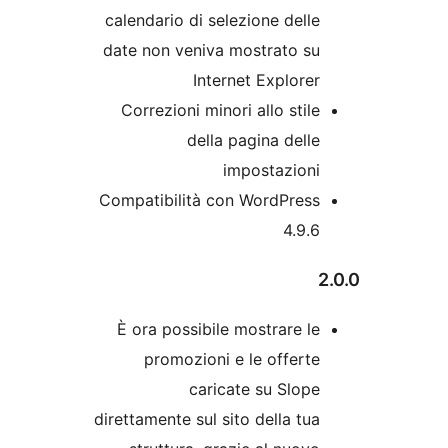
calendario di selezione dell
date non veniva mostrato s
Internet Explore
Correzioni minori allo stil
della pagina dell
impostazion
Compatibilità con WordPres
4.9.
È ora possibile mostrare l
promozioni e le offert
caricate su Slop
direttamente sul sito della tu