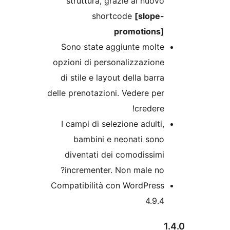
struttura, grazie al nuov
shortcode
[slope
promotions
Sono state aggiunte molt
opzioni di personalizzazion
di stile e layout della barr
delle prenotazioni. Vedere pe
credere
I campi di selezione adulti
bambini e neonati son
diventati dei comodissim
incrementer. Non male no
Compatibilità con WordPres
4.9.