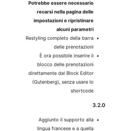
Potrebbe essere necessari
recarsi nella pagina dell
impostazioni e ripristinar
alcuni parametr
Restyling completo della barr
delle prenotazion
È ora possibile inserire i
blocco delle prenotazion
direttamente dal Block Edito
(Gutenberg), senza usare l
shortcod
Aggiunto il supporto all
lingua francese e a quell