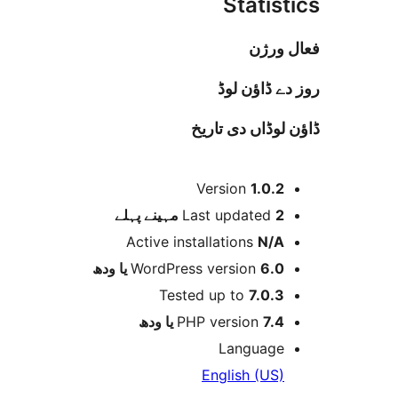
Statistics
فعال ورژن
روز دے ڈاؤن لوڈ
ڈاؤن لوڈاں دی تاریخ
میٹا
Version
1.0.2
پہلے
Last updated
2 مہینے
Active installations
N/A
WordPress version
6.0 یا ودھ
Tested up to
7.0.3
PHP version
7.4 یا ودھ
Language
English (US)