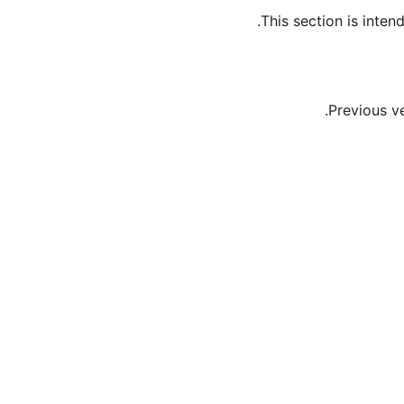
This section is inte
Previous v