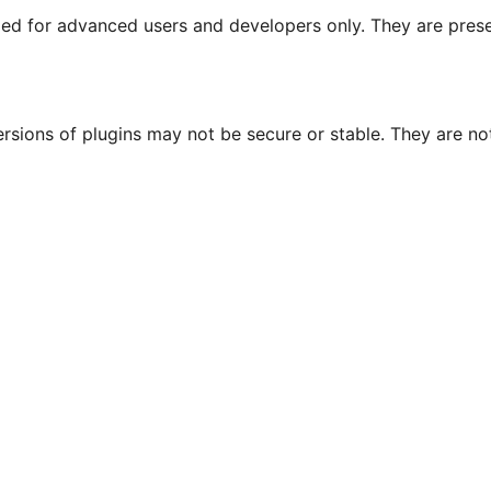
nded for advanced users and developers only. They are prese
ersions of plugins may not be secure or stable. They are 