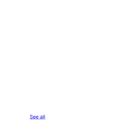
reviews
See all