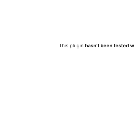
This plugin
hasn’t been tested w