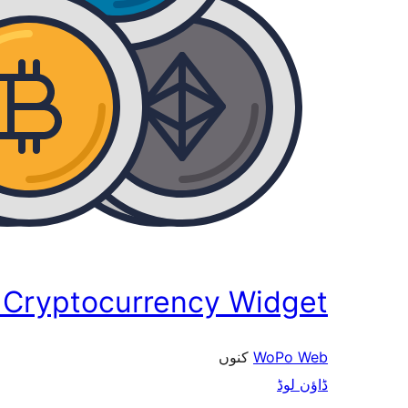
Cryptocurrency Widget
کنوں
WoPo Web
ڈاؤن لوڈ