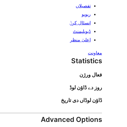
تفصیلاں
ریویو
انسٹال کرݨ
ڈیویلپمنٹ
اعلیٰ منظر
معاونت
Statistics
فعال ورژن
روز دے ڈاؤن لوڈ
ڈاؤن لوڈاں دی تاریخ
Advanced Options