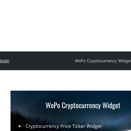
lugin
WoPo Cryptocurrency Widge