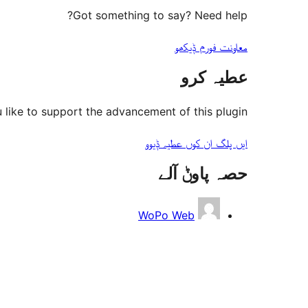
Got something to say? Need help?
معاونت فورم ݙیکھو
عطیہ کرو
like to support the advancement of this plugin?
ایں پلگ ان کوں عطیہ ݙیوو
حصہ پاوݨ آلے
WoPo Web